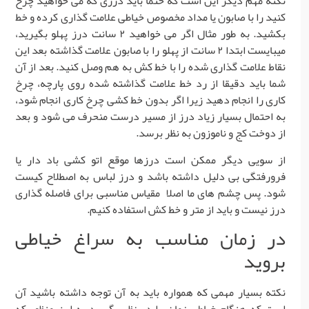
نکته مهم دیگر این است که حتما باید درزی که می خواهید چرخ
کنید را با صابون یا مداد مخصوص خیاطی علامت گذاری کرده و خط
بکشید. به طور مثال اگر می خواهید ۲ سانت درز پهلو بگیرید،
میبایست ابتدا ۲ سانت از پهلو را با صابون علامت گذاشته بعد این
نقاط علامت گذاری شده را با خط کش به هم وصل کنید. بعد از آن
شما باید دقیقا از رد خط علامت گذاشته شده روی پارچه، چرخ
کاری را انجام دهید زیرا اگر بدون خط کشی چرخ کاری انجام شود،
به احتمال بسیار زیاد درز از مسیر درست منحرف می شود و بعد
از دوخت کج و ناموزون به نظر برسد.
از سویی دیگر ممکن است درزها موقع اتو کشی باد دار یا
فرورفتگی بی دلیل داشته باشد و درز لباس به اصطلاح کیست
شود. پس چشم های ما اصلا مقیاس مناسبی برای فاصله گذاری
درز نیست و باید از متر و خط کش استفاده کنیم.
در زمان مناسب به سراغ خیاطی
بروید
نکته بسیار مهمی که همواره باید به آن توجه داشته باشید آن