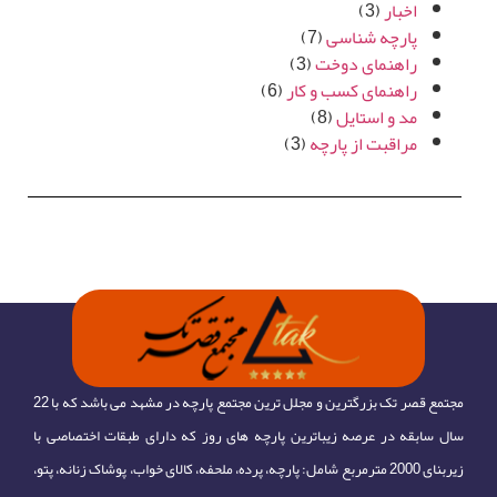
اخبار
(3)
پارچه شناسی
(7)
راهنمای دوخت
(3)
راهنمای کسب و کار
(6)
مد و استایل
(8)
مراقبت از پارچه
(3)
مجتمع قصر تک بزرگترین و مجلل ترین مجتمع پارچه در مشهد می باشد که با 22
سال سابقه در عرصه زیباترین پارچه های روز که دارای طبقات اختصاصی با
زیربنای 2000 مترمربع شامل: پارچه، پرده، ملحفه، کالای خواب، پوشاک زنانه، پتو،