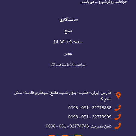
حولجات، روفرشی و … می باشد.
ساعت
کاری
:
صبح
ساعت 9 تا 14:30
عصر
ساعت 16 تا ساعت 22
آدرس: ایران- مشهد- بلوار شهید مفتح (سیمتری طلاب)- نبش
مفتح 8
32778888 - 051 - 0098
32779999 - 051 - 0098
تلفن مدیریت: 32774746 - 051 - 0098