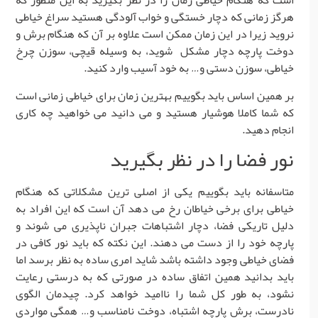
است که هنگام خیاطی زمان را در نظر بگیرید به این منظور که
هرگز زمانی که دچار خستگی و خواب آلودگی هستید سراغ خیاطی
نروید زیرا در این زمان ممکن است علاوه بر آن که هنگام برش و
دوخت پارچه دچار مشکل شوید، به وسیله قیچی، سوزن چرخ
خیاطی، سوزن دستی و… به خود آسیب وارد کنید.
بر همین اساس باید بگوییم بهترین زمان برای خیاطی زمانی است
که شما کاملا هوشیار هستید و می دانید می خواهید چه کاری
انجام دهید.
نور فضا را در نظر بگیرید
متاسفانه باید بگوییم یکی از اصلی ترین مشکلاتی که هنگام
خیاطی برای برخی خیاطان رخ می دهد آن است که این افراد به
دلیل تاریکی فضا، دچار اشتباهات جبران ناپذیری می شوند و
پارچه خود را از دست می دهند. این نکته که باید نور کافی در
فضای خیاطی وجود داشته باشد شاید امری ساده به نظر برسد اما
باید بدانید همین اتفاق ساده در صورتی که به درستی رعایت
نشود، به طور کل شما را ناامید خواهد کرد. چیدمان الگوی
نادرست، برش پارچه اشتباه، دوخت نامناسب و… همگی مواردی