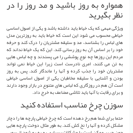
همواره به روز باشید و مد روز را در
نظر بگیرید
ویژگی مهمی که یک خیاط باید داشته باشد و یکی از اصول اساسی
خیاطی محسوب می شود این است که خیاط باید به روزترین مدل
های لباس را بشناسد، مد و سلیقه مشتریان را درک کند و حرفه
خود را بر اساس آن به روز رسانی کند. این که یک خیاط نداند که
مردم این روزها چه نوع پوششی را می پسندند و چه لباس هایی
به تن می کنند، امری نادرست است زیرا این خیاط نمی تواند
مشتریان خود را جذب کرده و آنها را ماندگار کند. پس به روز
بودن و آشنایی با سلیقه مخاطبان یکی از اصول اساسی خیاطی
است آن هم در روزگاری که لباس های متنوع در بازار وجود دارند
و برای رقابت با آنها باید تلاشی مضاعف به خرج داد.
سوزن چرخ مناسب استفاده کنید
حتما برای شما هم رخ دهده است که چرخ خیاطی پارچه ها را دچار
مشکل کرده و آنها را نخ کش کند. به طور مثال دوخت پارچه هایی
چون حریر ممکن است با مشکلات بسیاری رو به رو شود از سویی