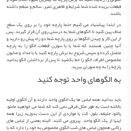
قطعات بریده شده شما شرایط و ظاهری تمیز، سالم و منظم داشته
باشند.
در ابتدا پیشنهاد می کنیم حتما پارچه خود را بر روی یک سطح
صاف پهن کنید تا الگوهای شما به درستی روی آن قرار گیرند. پس
از این کار و چیدن الگوها بر روی پارچه شما دو راه پیش رو دارید و
آنها چنین هستند که شما یا با سوزن قطعات الگو را به پارچه
متصل کرده و سپس شروع به برش پارچه کنید یا با مداد و صابون
مخصوص اطراف الگو را خط بکشید تا پس از برداشتن الگو بدانید
پارچه را به چه صورتی ببرید.
به الگوهای واحد توجه کنید
باید بدانید همه لباس ها یک الگوی واحد دارند و آن الگوی اولیه
بالاتنه است به طور مثال فرقی نمی کند که شما می خواهید مانتو،
پالتو، جلیقه، بلوز، کت یا مواردی از این دست بدوزید زیرا همه
اینها از یک الگو واحد پیروی می کنند. البته بعضی از لباس های
رکابی همچون لباس های شب الگوی مخصوص به خود را دارد که با