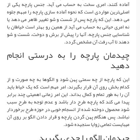
آماده کنند، امری سخت به حساب می آید. جنس پارچه یکی از
اصلی‌ترین مواردی است که نحوه آماده سازی پارچه را مبهم جلوه
می دهد. این که پارچه پس از شست و شو تغییر ظاهر می دهد یا
نه امری حیاتی به حساب می آید از همین رو بهتر است خیاطان با
شناسایی جنس پارچه، آنها را پیش از برش و دوخت، شست و شو
دهند تا آب رفت آن مشخص گردد.
چیدمان پارچه را به درستی انجام
دهید
این که پارچه از چه سمتی پهن شود و الگوها به چه صورت و از
کدام بخش روی آن قرار بگیرند، امر مهم است که یک خیاط باید
آن را به طور تمام و کمال بداند. این امر زمانی اهمیتی چند برابر
پیدا می کند که پارچه طرح دار باشد و عدم توجه به طرح سبب
شود محصول دوخته شده از انسجام خوبی در حوزه طرح برخوردار
نباشد. پس هنگام پهن گردن پارچه و قرار دادن الگو بر روی آن
میبایست تمامی زوایا سنجیده شود.
چیدمان الگو را جدی بگیرید