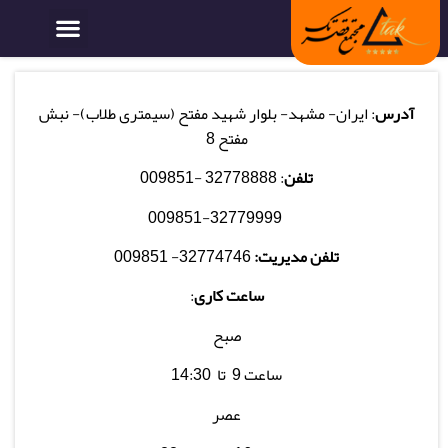
آدرس
: ایران- مشهد- بلوار شهید مفتح (سیمتری طلاب)- نبش
مفتح 8
تلفن
: 32778888 -009851
009851-32779999
تلفن مدیریت:
32774746- 009851
ساعت کاری
:
صبح
ساعت 9 تا 14:30
عصر