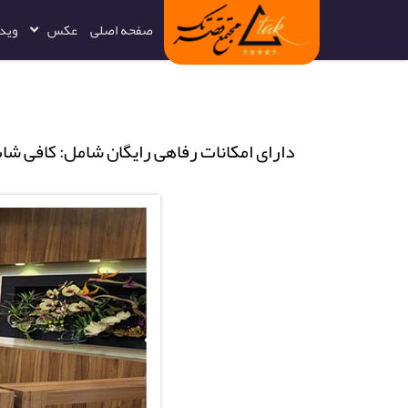
صفحه اصلی
عکس
وید
دارای امکانات رفاهی رایگان شامل: کافی شا