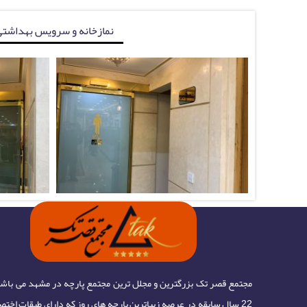
نمازخانه و سرویس بهداشتی
مجتمع قصر تک بزرگترین و مجلل ترین مجتمع پارچه در مشهد می باشد
22 سال سابقه در عرصه زیباترین پارچه های روز که دارای طبقات اختص